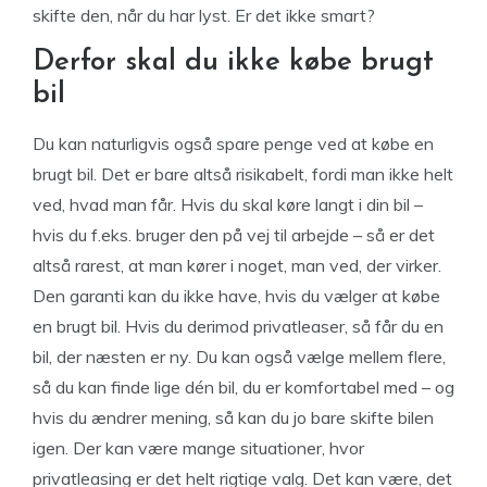
skifte den, når du har lyst. Er det ikke smart?
Derfor skal du ikke købe brugt
bil
Du kan naturligvis også spare penge ved at købe en
brugt bil. Det er bare altså risikabelt, fordi man ikke helt
ved, hvad man får. Hvis du skal køre langt i din bil –
hvis du f.eks. bruger den på vej til arbejde – så er det
altså rarest, at man kører i noget, man ved, der virker.
Den garanti kan du ikke have, hvis du vælger at købe
en brugt bil. Hvis du derimod privatleaser, så får du en
bil, der næsten er ny. Du kan også vælge mellem flere,
så du kan finde lige dén bil, du er komfortabel med – og
hvis du ændrer mening, så kan du jo bare skifte bilen
igen. Der kan være mange situationer, hvor
privatleasing er det helt rigtige valg. Det kan være, det