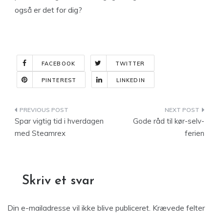
også er det for dig?
FACEBOOK
TWITTER
PINTEREST
LINKEDIN
Indlægsnavigation
Spar vigtig tid i hverdagen
Gode råd til kør-selv-
med Steamrex
ferien
Skriv et svar
Din e-mailadresse vil ikke blive publiceret.
Krævede felter