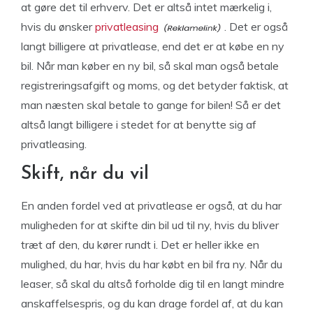
at gøre det til erhverv. Det er altså intet mærkelig i,
hvis du ønsker
privatleasing
. Det er også
langt billigere at privatlease, end det er at købe en ny
bil. Når man køber en ny bil, så skal man også betale
registreringsafgift og moms, og det betyder faktisk, at
man næsten skal betale to gange for bilen! Så er det
altså langt billigere i stedet for at benytte sig af
privatleasing.
Skift, når du vil
En anden fordel ved at privatlease er også, at du har
muligheden for at skifte din bil ud til ny, hvis du bliver
træt af den, du kører rundt i. Det er heller ikke en
mulighed, du har, hvis du har købt en bil fra ny. Når du
leaser, så skal du altså forholde dig til en langt mindre
anskaffelsespris, og du kan drage fordel af, at du kan