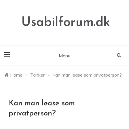
Skip
to
content
Usabilforum.dk
Menu
Home
»
Tanker
»
Kan man lease som privatperson?
Kan man lease som
privatperson?