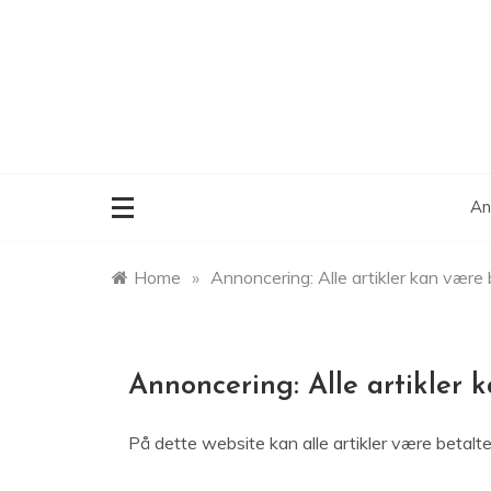
Skip
to
content
An
Home
»
Annoncering: Alle artikler kan være 
Annoncering: Alle artikler 
På dette website kan alle artikler være betalte