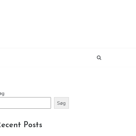
øg
Søg
ecent Posts