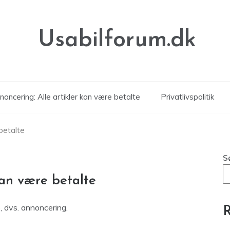
Usabilforum.dk
noncering: Alle artikler kan være betalte
Privatlivspolitik
betalte
S
kan være betalte
, dvs. annoncering.
R