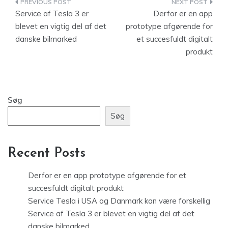
Indlægsnavigation
Service af Tesla 3 er
Derfor er en app
blevet en vigtig del af det
prototype afgørende for
danske bilmarked
et succesfuldt digitalt
produkt
Søg
Søg
Recent Posts
Derfor er en app prototype afgørende for et
succesfuldt digitalt produkt
Service Tesla i USA og Danmark kan være forskellig
Service af Tesla 3 er blevet en vigtig del af det
danske bilmarked