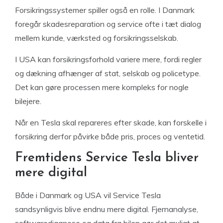
Forsikringssystemer spiller også en rolle. I Danmark
foregår skadesreparation og service ofte i tæt dialog
mellem kunde, værksted og forsikringsselskab.
I USA kan forsikringsforhold variere mere, fordi regler
og dækning afhænger af stat, selskab og policetype.
Det kan gøre processen mere kompleks for nogle
bilejere.
Når en Tesla skal repareres efter skade, kan forskelle i
forsikring derfor påvirke både pris, proces og ventetid.
Fremtidens Service Tesla bliver
mere digital
Både i Danmark og USA vil Service Tesla
sandsynligvis blive endnu mere digital. Fjernanalyse,
softwarediagnose og data fra bilen gør det muligt at