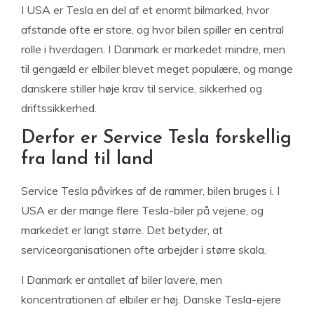
I USA er Tesla en del af et enormt bilmarked, hvor
afstande ofte er store, og hvor bilen spiller en central
rolle i hverdagen. I Danmark er markedet mindre, men
til gengæld er elbiler blevet meget populære, og mange
danskere stiller høje krav til service, sikkerhed og
driftssikkerhed.
Derfor er Service Tesla forskellig
fra land til land
Service Tesla påvirkes af de rammer, bilen bruges i. I
USA er der mange flere Tesla-biler på vejene, og
markedet er langt større. Det betyder, at
serviceorganisationen ofte arbejder i større skala.
I Danmark er antallet af biler lavere, men
koncentrationen af elbiler er høj. Danske Tesla-ejere