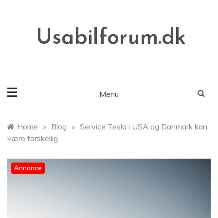
Skip
to
content
Usabilforum.dk
Menu
Home
»
Blog
»
Service Tesla i USA og Danmark kan
være forskellig
Annonce