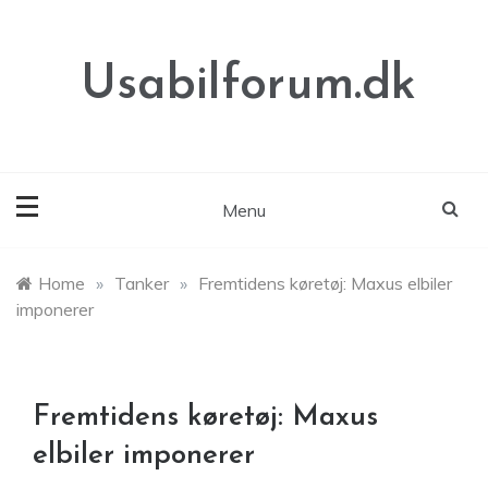
Skip
to
content
Usabilforum.dk
Menu
Home
»
Tanker
»
Fremtidens køretøj: Maxus elbiler
imponerer
Fremtidens køretøj: Maxus
elbiler imponerer