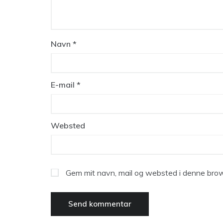
Navn
*
E-mail
*
Websted
Gem mit navn, mail og websted i denne brow