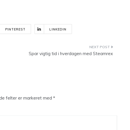
PINTEREST
LINKEDIN
Spar vigtig tid i hverdagen med Steamrex
e felter er markeret med
*