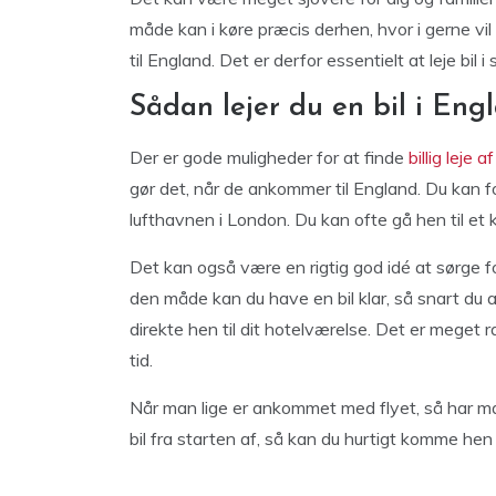
måde kan i køre præcis derhen, hvor i gerne vil t
til England. Det er derfor essentielt at leje bil
Sådan lejer du en bil i Eng
Der er gode muligheder for at finde
billig leje af
gør det, når de ankommer til England. Du kan fo
lufthavnen i London. Du kan ofte gå hen til et k
Det kan også være en rigtig god idé at sørge fo
den måde kan du have en bil klar, så snart du
direkte hen til dit hotelværelse. Det er meget
tid.
Når man lige er ankommet med flyet, så har man i
bil fra starten af, så kan du hurtigt komme hen