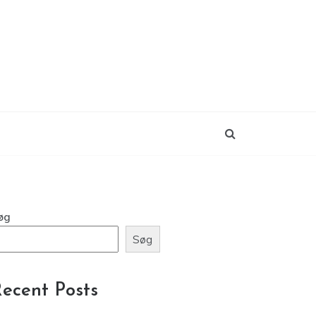
øg
Søg
ecent Posts