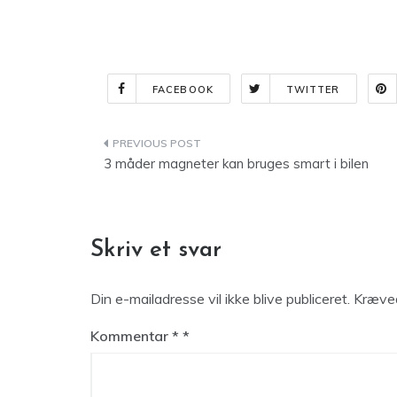
FACEBOOK
TWITTER
Indlægsnavigation
3 måder magneter kan bruges smart i bilen
Skriv et svar
Din e-mailadresse vil ikke blive publiceret.
Kræved
Kommentar
*