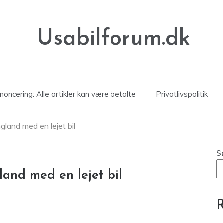
Usabilforum.dk
noncering: Alle artikler kan være betalte
Privatlivspolitik
ngland med en lejet bil
S
land med en lejet bil
R