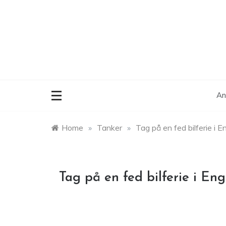
Skip
to
content
An
Home
»
Tanker
»
Tag på en fed bilferie i E
Tag på en fed bilferie i Eng