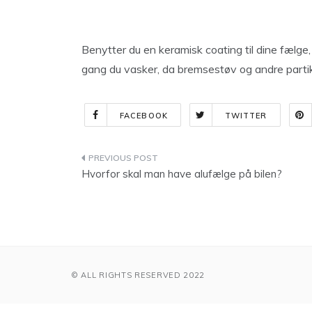
Benytter du en keramisk coating til dine fælg
gang du vasker, da bremsestøv og andre partik
FACEBOOK
TWITTER
Indlægsnavigation
Hvorfor skal man have alufælge på bilen?
© ALL RIGHTS RESERVED 2022