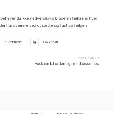
e, behøver du ikke nødvendigvis bruge en fælgrens hver
ler har sværere ved at sætte sig fast på fælgen.
PINTEREST
LINKEDIN
Vask din bil ordentligt med disse tips