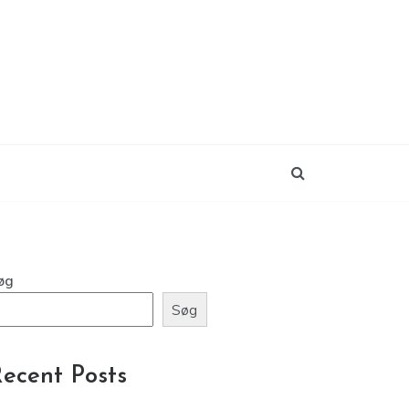
øg
Søg
ecent Posts