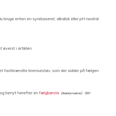
u bruge enten en syrebaseret, alkalisk eller pH neutral
 øverst i artiklen.
t det fastbrændte bremsestøv, som der sidder på fælgen.
t og benyt herefter en
fælgbørste
der