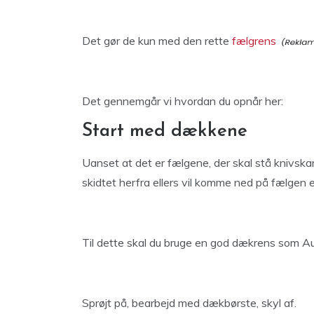
Det gør de kun med den rette
fælgrens
Det gennemgår vi hvordan du opnår her:
Start med dækkene
Uanset at det er fælgene, der skal stå knivska
skidtet herfra ellers vil komme ned på fælgen 
Til dette skal du bruge en god dækrens som 
Sprøjt på, bearbejd med dækbørste, skyl af.