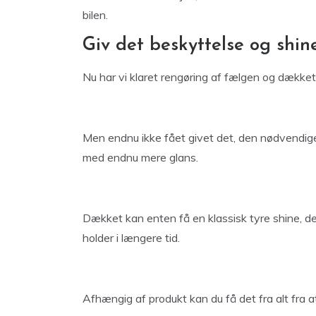
bilen.
Giv det beskyttelse og shin
Nu har vi klaret rengøring af fælgen og dækket
Men endnu ikke fået givet det, den nødvendige
med endnu mere glans.
Dækket kan enten få en klassisk tyre shine, der 
holder i længere tid.
Afhængig af produkt kan du få det fra alt fra a