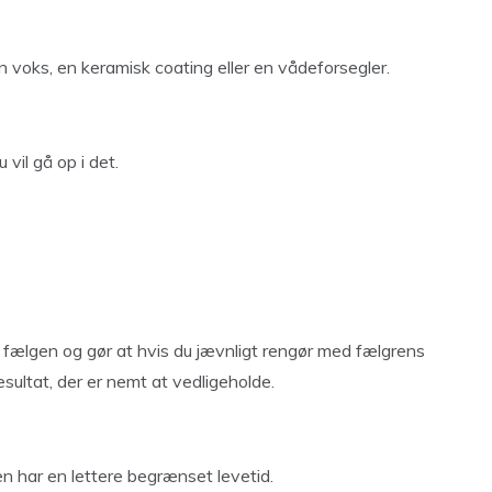
 voks, en keramisk coating eller en vådeforsegler.
vil gå op i det.
 fælgen og gør at hvis du jævnligt rengør med fælgrens
esultat, der er nemt at vedligeholde.
gen har en lettere begrænset levetid.