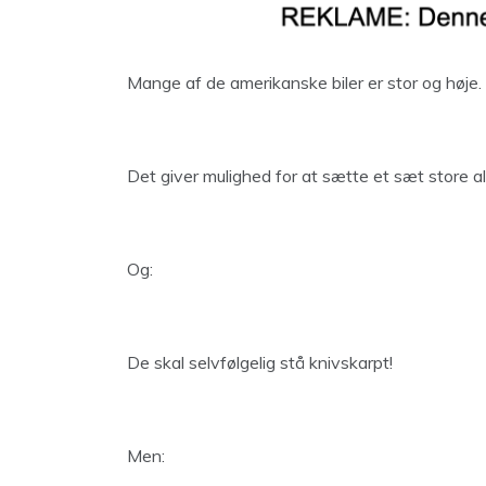
Mange af de amerikanske biler er stor og høje.
Det giver mulighed for at sætte et sæt store a
Og:
De skal selvfølgelig stå knivskarpt!
Men: