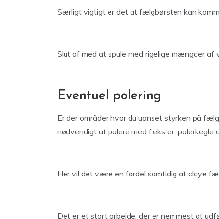
Særligt vigtigt er det at fælgbørsten kan kom
Slut af med at spule med rigelige mængder af 
Eventuel polering
Er der områder hvor du uanset styrken på fæl
nødvendigt at polere med f.eks en polerkegle 
Her vil det være en fordel samtidig at claye fæ
Det er et stort arbejde, der er nemmest at udf