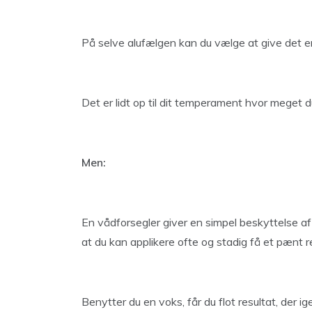
På selve alufælgen kan du vælge at give det en
Det er lidt op til dit temperament hvor meget du 
Men:
En vådforsegler giver en simpel beskyttelse af
at du kan applikere ofte og stadig få et pænt r
Benytter du en voks, får du flot resultat, der i