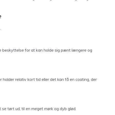
e
.
 beskyttelse for at kan holde sig pænt længere og
holder relativ kort tid eller det kan få en coating, der
t se tørt ud, til en meget mørk og dyb glød.