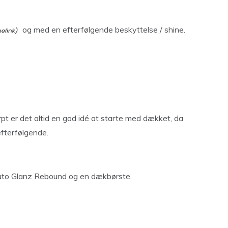
og med en efterfølgende beskyttelse / shine.
rpt er det altid en god idé at starte med dækket, da
efterfølgende.
Auto Glanz Rebound og en dækbørste.