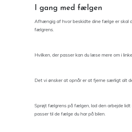
I gang med fælgen
Afhængig af hvor beskidte dine fælge er skal d
fælgrens.
Hvilken, der passer kan du læse mere om i linket
Det vi ønsker at opnår er at fjerne særligt al
Sprøjt fælgrens på fælgen, lad den arbejde lid
passer til de fælge du har på bilen.