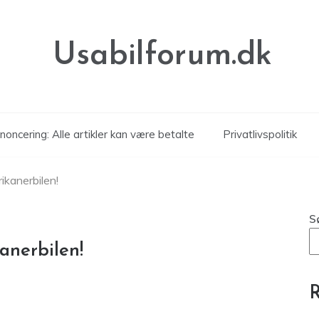
Usabilforum.dk
noncering: Alle artikler kan være betalte
Privatlivspolitik
kanerbilen!
S
anerbilen!
R