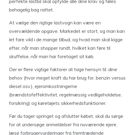
perfekte lastbil skal opfylde alle dine krav og føles
behagelig bag rattet.
At vælge den rigtige lastvogn kan være en
overvældende opgave. Markedet er stort, og man kan
let fare vild i de mange tilbud, og hvad man skal kigge
efter, når man shopper rundt, hvilket kan føre til
skuffelse, når man har foretaget sit køb.
Der er flere vigtige faktorer at tage hensyn til: dine
behov (hvor meget kraft du har brug for, benzin versus
diesel osv.), ejeromkostningerne
(brændstofeffektivitet, regelmæssig vedligeholdelse,
forsikring) og køretøjets sikkerhedsfunktioner.
Før du tager springet og afslutter købet, skal du sørge
for at undersøge anmeldelser fra nuværende ejere,
læse forbrugervurderinger fra fremtrædende