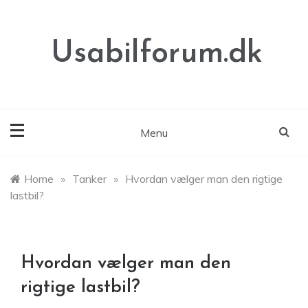
Skip
to
content
Usabilforum.dk
Menu
Home
»
Tanker
»
Hvordan vælger man den rigtige
lastbil?
Hvordan vælger man den
rigtige lastbil?