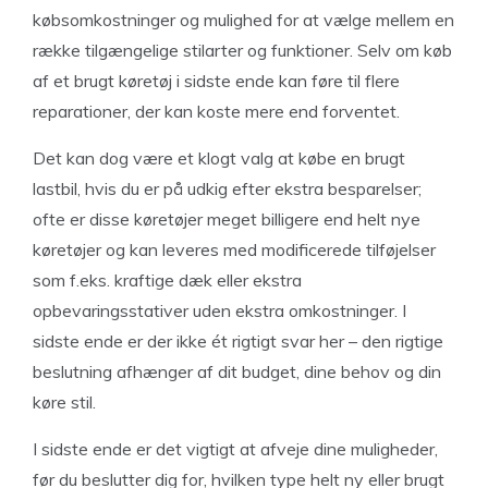
købsomkostninger og mulighed for at vælge mellem en
række tilgængelige stilarter og funktioner. Selv om køb
af et brugt køretøj i sidste ende kan føre til flere
reparationer, der kan koste mere end forventet.
Det kan dog være et klogt valg at købe en brugt
lastbil, hvis du er på udkig efter ekstra besparelser;
ofte er disse køretøjer meget billigere end helt nye
køretøjer og kan leveres med modificerede tilføjelser
som f.eks. kraftige dæk eller ekstra
opbevaringsstativer uden ekstra omkostninger. I
sidste ende er der ikke ét rigtigt svar her – den rigtige
beslutning afhænger af dit budget, dine behov og din
køre stil.
I sidste ende er det vigtigt at afveje dine muligheder,
før du beslutter dig for, hvilken type helt ny eller brugt