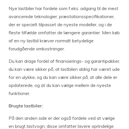
Nye lastbiler har fordele som f.eks. adgang til de mest
avancerede teknologier, præstationsspecifikationer,
der er specielt tilpasset de nyeste modeller, og i de
fleste tilfælde omfatter de længere garantier. Men køb
af en ny lastbil kræver normalt betydelige
forudgående omkostninger.
Du kan drage fordel af finansierings- og garantipakker,
du kan være sikker på, at lastbilen aldrig har været ude
for en ulykke, og du kan være sikker på, at alle dele er
opdaterede, og at du kan vælge mellem de nyeste
funktioner.
Brugte lastbiler:
På den anden side er der også fordele ved at vælge
en brugt lastvogn; disse omfatter lavere oprindelige