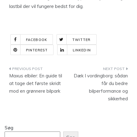
lastbil der vil fungere bedst for dig.
FACEBOOK
TWITTER
PINTEREST
LINKEDIN
Indlægsnavigation
Maxus elbiler: En guide til
Dæk I vordingborg: sådan
at tage det første skridt
får du bedre
mod en grønnere bilpark
bilperformance og
sikkerhed
Søg