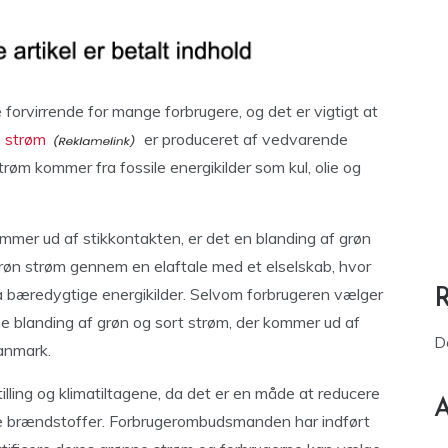
forvirrende for mange forbrugere, og det er vigtigt at
 strøm
er produceret af vedvarende
trøm kommer fra fossile energikilder som kul, olie og
mmer ud af stikkontakten, er det en blanding af grøn
røn strøm gennem en elaftale med et elselskab, hvor
ra bæredygtige energikilder. Selvom forbrugeren vælger
me blanding af grøn og sort strøm, der kommer ud af
D
Danmark.
illing og klimatiltagene, da det er en måde at reducere
A
e brændstoffer. Forbrugerombudsmanden har indført