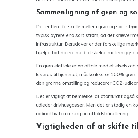
Sammenligning af grøn og so
Der er flere forskelle mellem grøn og sort str
typisk dyrere end sort strøm, da det kræver me
infrastruktur. Derudover er der forskellige mær
hjælpe forbrugere med at skelne mellem grøn 
En grøn elaftale er en aftale med et elselskab 
leveres til hjemmet, måske ikke er 100% grøn. 
den grønne omstilling og reducerer CO2-udled
Det er vigtigt at bemærke, at atomkraft også 
udleder drivhusgasser. Men det er stadig en kon
radioaktiv forurening og affaldshåndtering.
Vigtigheden af at skifte t