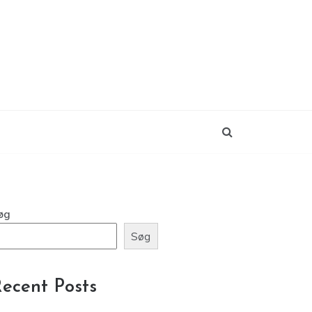
øg
Søg
ecent Posts