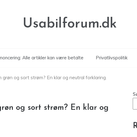
Usabilforum.dk
noncering: Alle artikler kan være betalte
Privatlivspolitik
 grøn og sort strøm? En klar og neutral forklaring.
S
røn og sort strøm? En klar og
R