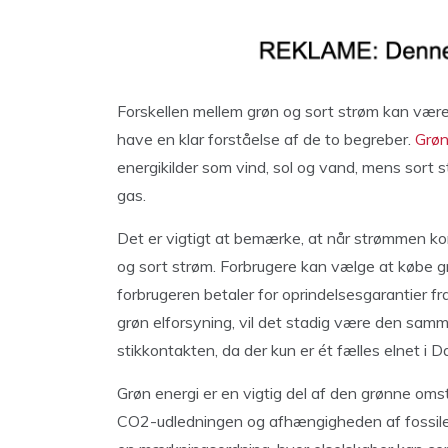
Forskellen mellem grøn og sort strøm kan være 
have en klar forståelse af de to begreber.
Grøn
energikilder som vind, sol og vand, mens sort s
gas.
Det er vigtigt at bemærke, at når strømmen ko
og sort strøm. Forbrugere kan vælge at købe g
forbrugeren betaler for oprindelsesgarantier f
grøn elforsyning, vil det stadig være den sam
stikkontakten, da der kun er ét fælles elnet i 
Grøn energi er en vigtig del af den grønne omst
CO2-udledningen og afhængigheden af fossil