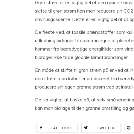
Grøn strøm er en vigtig del af den grønne oms
skifte til grøn strøm kan man reducere sin CO
drivhusgasserne. Dette er en vigtig del af at 
De fleste ved, at fossile brændstoffer som kul o
udledning bidrager til opvarmningen af planete
kommer fra bæredygtige energikilder som vind, s
bidrager ikke til de globale klimaforandringer.
En måde at skifte til grøn strøm på er ved at in
den strøm man køber er produceret fra bæredy
producere sin egen grønne strøm ved at installe
Det er vigtigt at huske på, at selv små ændring
kan man bidrage til den grønne omstilling og gør
FACEBOOK
TWITTER