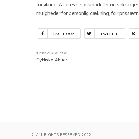
forsikring, AI-drevne prismodeller og virkninge
muligheder for personlig dækning, fair prissætni
FACEBOOK
TWITTER
Indlægsnavigation
Cykliske Aktier
© ALL RIGHTS RESERVED 2022