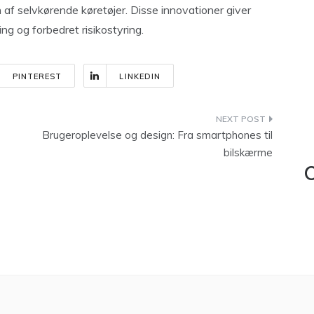
n af selvkørende køretøjer. Disse innovationer giver
ng og forbedret risikostyring.
PINTEREST
LINKEDIN
Brugeroplevelse og design: Fra smartphones til
bilskærme
C