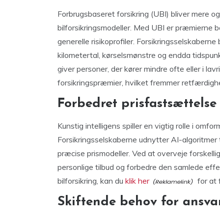
Forbrugsbaseret forsikring (UBI) bliver mere og 
bilforsikringsmodeller. Med UBI er præmierne b
generelle risikoprofiler. Forsikringsselskaberne 
kilometertal, kørselsmønstre og endda tidspun
giver personer, der kører mindre ofte eller i lavr
forsikringspræmier, hvilket fremmer retfærdig
Forbedret prisfastsættelse 
Kunstig intelligens spiller en vigtig rolle i omf
Forsikringsselskaberne udnytter AI-algoritmer
præcise prismodeller. Ved at overveje forskellig
personlige tilbud og forbedre den samlede effe
bilforsikring, kan du
klik her
for at 
Skiftende behov for ansv