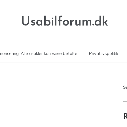
Usabilforum.dk
noncering: Alle artikler kan være betalte
Privatlivspolitik
g
S
R