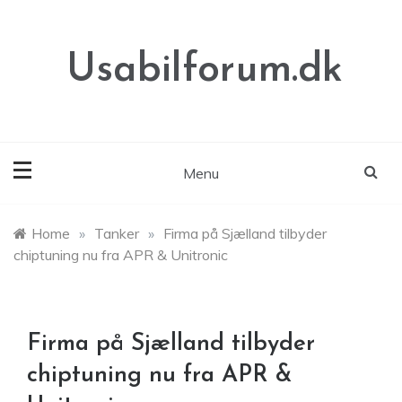
Skip
to
content
Usabilforum.dk
Menu
Home
»
Tanker
»
Firma på Sjælland tilbyder
chiptuning nu fra APR & Unitronic
Firma på Sjælland tilbyder
chiptuning nu fra APR &