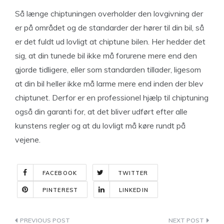
Så længe chiptuningen overholder den lovgivning der
er på området og de standarder der hører til din bil, så
er det fuldt ud lovligt at chiptune bilen. Her hedder det
sig, at din tunede bil ikke må forurene mere end den
gjorde tidligere, eller som standarden tillader, ligesom
at din bil heller ikke må larme mere end inden der blev
chiptunet. Derfor er en professionel hjælp til chiptuning
også din garanti for, at det bliver udført efter alle
kunstens regler og at du lovligt må køre rundt på
vejene.
FACEBOOK
TWITTER
PINTEREST
LINKEDIN
Indlægsnavigation