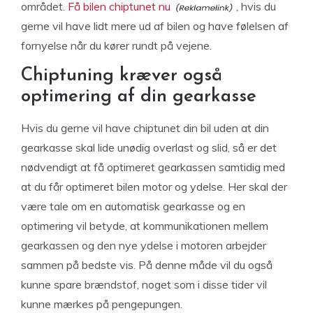
området.
Få bilen chiptunet nu
, hvis du
gerne vil have lidt mere ud af bilen og have følelsen af
fornyelse når du kører rundt på vejene.
Chiptuning kræver også
optimering af din gearkasse
Hvis du gerne vil have chiptunet din bil uden at din
gearkasse skal lide unødig overlast og slid, så er det
nødvendigt at få optimeret gearkassen samtidig med
at du får optimeret bilen motor og ydelse. Her skal der
være tale om en automatisk gearkasse og en
optimering vil betyde, at kommunikationen mellem
gearkassen og den nye ydelse i motoren arbejder
sammen på bedste vis. På denne måde vil du også
kunne spare brændstof, noget som i disse tider vil
kunne mærkes på pengepungen.