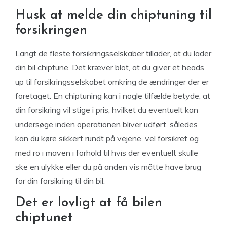
Husk at melde din chiptuning til
forsikringen
Langt de fleste forsikringsselskaber tillader, at du lader
din bil chiptune. Det kræver blot, at du giver et heads
up til forsikringsselskabet omkring de ændringer der er
foretaget. En chiptuning kan i nogle tilfælde betyde, at
din forsikring vil stige i pris, hvilket du eventuelt kan
undersøge inden operationen bliver udført. således
kan du køre sikkert rundt på vejene, vel forsikret og
med ro i maven i forhold til hvis der eventuelt skulle
ske en ulykke eller du på anden vis måtte have brug
for din forsikring til din bil.
Det er lovligt at få bilen
chiptunet