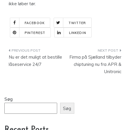
ikke løber tør.
FACEBOOK
TWITTER
PINTEREST
LINKEDIN
Indlægsnavigation
Nu er det muligt at bestille
Firma på Sjælland tilbyder
låseservice 24/7
chiptuning nu fra APR &
Unitronic
Søg
Søg
Recent Posts