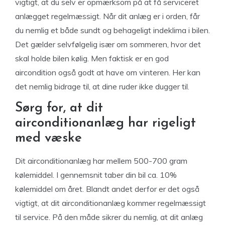
vigtigt, at du selv er opmærksom på at få serviceret
anlægget regelmæssigt. Når dit anlæg er i orden, får
du nemlig et både sundt og behageligt indeklima i bilen.
Det gælder selvfølgelig især om sommeren, hvor det
skal holde bilen kølig. Men faktisk er en god
aircondition også godt at have om vinteren. Her kan
det nemlig bidrage til, at dine ruder ikke dugger til.
Sørg for, at dit
airconditionanlæg har rigeligt
med væske
Dit airconditionanlæg har mellem 500-700 gram
kølemiddel. I gennemsnit taber din bil ca. 10%
kølemiddel om året. Blandt andet derfor er det også
vigtigt, at dit airconditionanlæg kommer regelmæssigt
til service. På den måde sikrer du nemlig, at dit anlæg