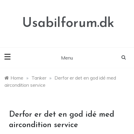
Skip
to
content
Usabilforum.dk
Menu
Home
»
Tanker
»
Derfor er det en god idé med
aircondition service
Derfor er det en god idé med
aircondition service