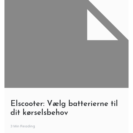
Elscooter: Vælg batterierne til
dit kørselsbehov
3 Min Reading