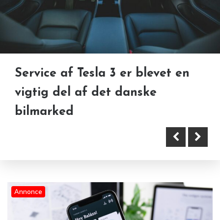
Service af Tesla 3 er blevet en
vigtig del af det danske
Derfor er en app prototype
bilmarked
afgørende for et succesfuldt
digitalt produkt
Annonce
Service Tesla i USA og Danmark