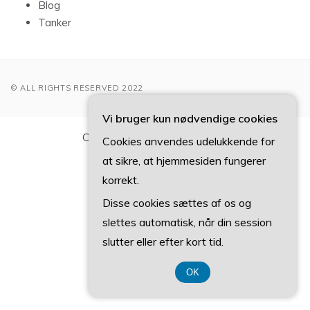
Blog
Tanker
© ALL RIGHTS RESERVED 2022
Vi bruger kun nødvendige cookies
CVR-Nummer DK3740 7739
Cookies anvendes udelukkende for
at sikre, at hjemmesiden fungerer
korrekt.
Disse cookies sættes af os og
slettes automatisk, når din session
slutter eller efter kort tid.
OK