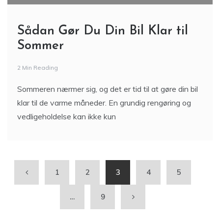
Sådan Gør Du Din Bil Klar til
Sommer
2 Min Reading
Sommeren nærmer sig, og det er tid til at gøre din bil
klar til de varme måneder. En grundig rengøring og
vedligeholdelse kan ikke kun
1
2
3
4
5
…
9